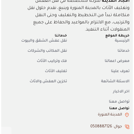
أمجاد المدينة
شركة متخصصة في نقل العفش
وتغليف الأثاث بالمدينة المنورة وينبع، نقدم حلول نقل
متكاملة تبدأ من التخطيط والتغليف وحتى النقل
والترتيب، مع الالتزام بالمواعيد والحفاظ على جميع
المنقولات أثناء التنفيذ.
خريطة الموقع
خدماتنا
الرئيسية
نقل عفش الشقق والبيوت
خدماتنا
نقل المكاتب والشركات
معرض اعمالنا
فك وتركيب الأثاث
تعرف علينا
تغليف الأثاث
الاسئلة الشائعة
تخزين العفش والاثاث
اخر الاخبار
تواصل معنا
تواصل معنا
المدينة المنورة
جوال: 0508887126