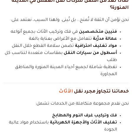
لماذا نُعد من أفضل شركات نقل العفش في المدينة
المنورة؟
نحن نؤمن أن الثقة لا تُمنح… بل تُبنى. ولهذا السبب، نعتمد على:
فنيين متخصصين
في فك وتركيب الأثاث بجميع أنواعه
عمالة مدرَّبة
تتعامل مع الأغراض بعناية بالغة
مواد تغليف احترافية
تضمن سلامة القطع خلال النقل
أسطول من سيارات النقل
بمقاسات متعددة لتناسب كل
طلب
تغطية شاملة لجميع أحياء المدينة المنورة والمناطق
المجاورة
خدماتنا تتجاوز مجرد نقل
الأثاث
نحن نقدم مجموعة متكاملة من الخدمات تشمل:
فك وتركيب غرف النوم والمطابخ
تغليف الأثاث والأجهزة الكهربائية
باستخدام مواد عالية
الجودة