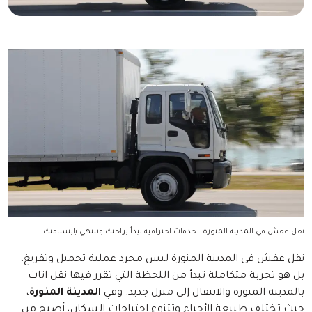
نقل عفش في المدينة المنورة : خدمات احترافية تبدأ براحتك وتنتهي بابتسامتك
نقل عفش في المدينة المنورة ليس مجرد عملية تحميل وتفريغ،
بل هو تجربة متكاملة تبدأ من اللحظة التي تقرر فيها نقل اثاث
بالمدينة المنورة والانتقال إلى منزل جديد. وفي
المدينة المنورة
،
حيث تختلف طبيعة الأحياء وتتنوع احتياجات السكان، أصبح من