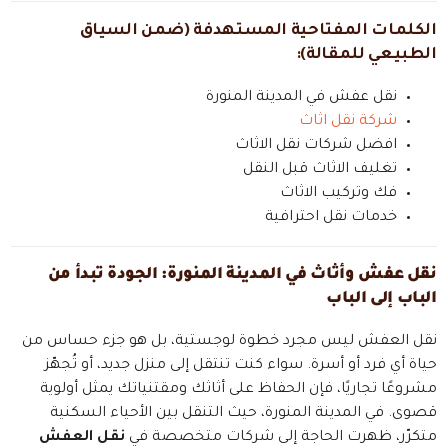
الكلمات المفتاحية المستهدفة (ضمن السياق
الطبيعي للمقالة):
نقل عفش في المدينة المنورة
شركة نقل اثاث
افضل شركات نقل الاثاث
تغليف الاثاث قبل النقل
فك وتركيب الاثاث
خدمات نقل احترافية
نقل عفش وأثاث في المدينة المنورة: الجودة تبدأ من
الباب إلى الباب
نقل العفش ليس مجرد خطوة لوجستية، بل هو جزء حساس من
حياة أي فرد أو أسرة. سواء كنت تنتقل إلى منزل جديد، أو تُجهّز
مشروعًا تجاريًا، فإن الحفاظ على أثاثك ومقتنياتك يمثل أولوية
قصوى. في المدينة المنورة، حيث التنقل بين الأحياء السكنية
متكرّر، ظهرت الحاجة إلى شركات متخصصة في
نقل العفش