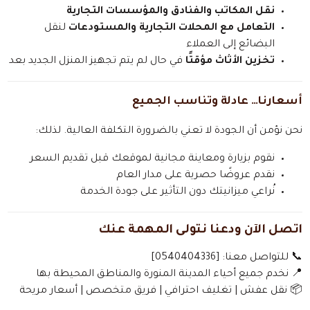
نقل المكاتب والفنادق والمؤسسات التجارية
التعامل مع المحلات التجارية والمستودعات
لنقل
البضائع إلى العملاء
تخزين الأثاث مؤقتًا
في حال لم يتم تجهيز المنزل الجديد بعد
أسعارنا… عادلة وتناسب الجميع
نحن نؤمن أن الجودة لا تعني بالضرورة التكلفة العالية. لذلك:
نقوم بزيارة ومعاينة مجانية لموقعك قبل تقديم السعر
نقدم عروضًا حصرية على مدار العام
نُراعي ميزانيتك دون التأثير على جودة الخدمة
اتصل الآن ودعنا نتولى المهمة عنك
📞 للتواصل معنا: [0540404336]
📍 نخدم جميع أحياء المدينة المنورة والمناطق المحيطة بها
📦 نقل عفش | تغليف احترافي | فريق متخصص | أسعار مريحة