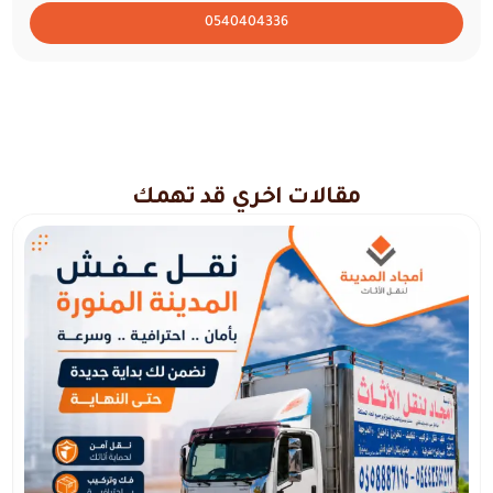
0540404336
مقالات اخري قد تهمك