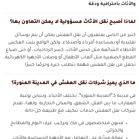
والأثاث باحترافية ودقة
.
لماذا أصبح نقل الأثاث مسؤولية لا يمكن التهاون بها؟
كثير من الناس يعتقدون أن نقل العفش يمكن أن يتم بوسائل
تقليدية أو بمساعدة أقرباء وأصدقاء، ولكن الواقع يثبت العكس.
الأخطاء الشائعة مثل خدش الأثاث، كسر الزجاجيات، أو حتى ضياع
القطع الصغيرة مثل ألعاب الأطفال أو وصلات الأجهزة الكهربائية،
تجعل من نقل العفش مهمة تتطلب خبرة وحرصًا كبيرًا.
ما الذي يميز شركات نقل العفش في المدينة المنورة؟
في مدينة كـ”المدينة المنورة”، تختلف الأحياء، وتتباين نوعية
العقارات ما بين الفلل، الشقق، والمباني التجارية. ولهذا، تقدم
شركات نقل العفش خدمات تتكيف مع طبيعة كل حالة:
فنيون متخصصون في فك وتركيب غرف النوم والمطابخ
والخزائن.
عمالة مدرّبة على التعامل مع الأجهزة الحساسة والأثاث