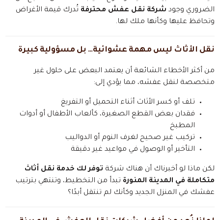
الضروري وجود
شركة نقل عفش محترفة
تُدرك قيمة الأغراض
وتحافظ عليها وكأنها ملك لها.
نقل الأثاث ليس مهمة عشوائية… بل مسؤولية كبيرة
من أكثر الأخطاء الشائعة أن يعتمد البعض على حلول غير
متخصصة لنقل عفشه، مما يؤدي إلى:
تلف أو كسر الأثاث أثناء التحميل أو التفريغ
فقدان بعض القطع الصغيرة، كألعاب الأطفال أو أدوات
المطبخ
تركيب غير صحيح لغرف النوم أو الدواليب
التأخير أو الوصول في مواعيد غير دقيقة
لكن ماذا لو أخبرناك أن هناك شركة
توفر لك خدمة نقل أثاث
متكاملة في المدينة المنورة
تبدأ من التخطيط، وتنتهي بترتيب
عفشك في المنزل الجديد وكأنك لم تنتقل أبدًا؟