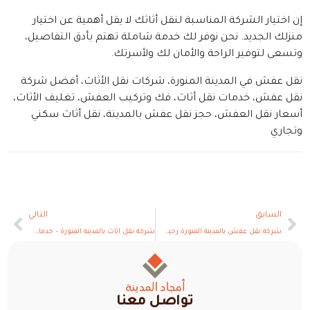
إن اختيار الشركة المناسبة لنقل أثاثك لا يقل أهمية عن اختيار
منزلك الجديد. نحن نوفر لك خدمة شاملة تهتم بأدق التفاصيل،
وتسعى لتوفير الراحة والأمان لك ولأسرتك.
نقل عفش في المدينة المنورة، شركات نقل الأثاث، أفضل شركة
نقل عفش، خدمات نقل أثاث، فك وتركيب العفش، تغليف الأثاث،
أسعار نقل العفش، حجز نقل عفش بالمدينة، نقل أثاث سكني
وتجاري
السابق
التالي
شركة نقل عفش بالمدينة المنورة رخيص و دينا نقل عفش ‎- 0508887126
شركة نقل اثاث بالمدينة المنورة – خدمات احترافية لنقل العفش بأمان وجودة عالية
تواصل معنا