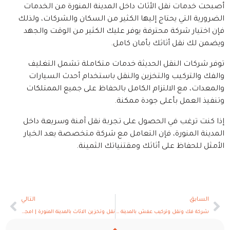
أصبحت خدمات نقل الأثاث داخل المدينة المنورة من الخدمات
الضرورية التي يحتاج إليها الكثير من السكان والشركات، ولذلك
فإن اختيار شركة محترفة يوفر عليك الكثير من الوقت والجهد
ويضمن لك نقل أثاثك بأمان كامل.
توفر شركات النقل الحديثة خدمات متكاملة تشمل التغليف
والفك والتركيب والتخزين والنقل باستخدام أحدث السيارات
والمعدات، مع الالتزام الكامل بالحفاظ على جميع الممتلكات
وتنفيذ العمل بأعلى جودة ممكنة.
إذا كنت ترغب في الحصول على تجربة نقل آمنة وسريعة داخل
المدينة المنورة، فإن التعامل مع شركة متخصصة يعد الخيار
الأمثل للحفاظ على أثاثك ومقتنياتك الثمينة.
السابق
التالي
شركة فك ونقل وتركيب عفش بالمدينة المنورة | امجاد المدينة لخدمات النقل المتكاملة
نقل وتخزين الاثاث بالمدينة المنورة | امجاد المدينة للحلول المتكاملة في النقل والتخزين