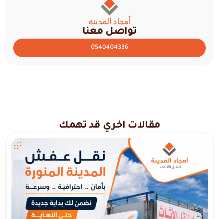
تواصل معنا
0540404336
مقالات اخري قد تهمك