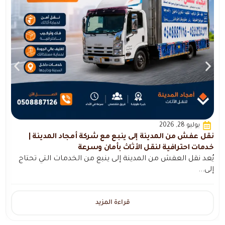
يوليو 28, 2026
نقل عفش من المدينة إلى ينبع مع شركة أمجاد المدينة |
ن
خدمات احترافية لنقل الأثاث بأمان وسرعة
خ
يُعد نقل العفش من المدينة إلى ينبع من الخدمات التي تحتاج
ي
إلى...
م
قراءة المزيد