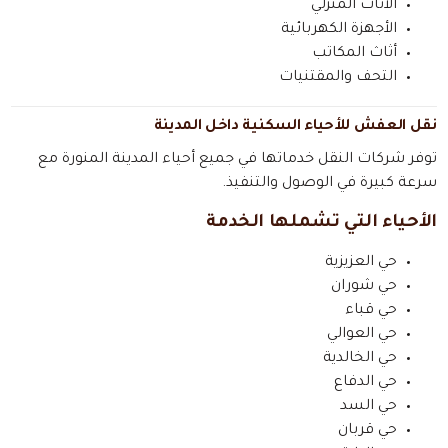
الأثاث المنزلي
الأجهزة الكهربائية
أثاث المكاتب
التحف والمقتنيات
نقل العفش للأحياء السكنية داخل المدينة
توفر شركات النقل خدماتها في جميع أحياء المدينة المنورة مع
سرعة كبيرة في الوصول والتنفيذ.
الأحياء التي تشملها الخدمة
حي العزيزية
حي شوران
حي قباء
حي العوالي
حي الخالدية
حي الدفاع
حي السد
حي قربان