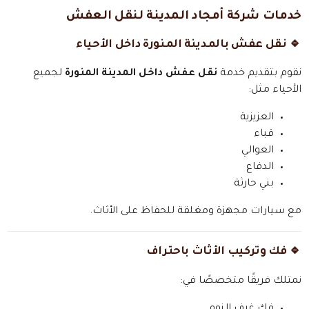
خدمات شركة أمجاد المدينة لنقل العفش
🔹 نقل عفش بالمدينة المنورة داخل الأحياء
نقوم بتقديم خدمة
نقل عفش داخل المدينة المنورة
لجميع
الأحياء مثل:
العزيزية
قباء
العوالي
الدفاع
بني حارثة
مع سيارات مجهزة ومغلقة للحفاظ على الأثاث.
🔹 فك وتركيب الأثاث باحتراف
نمتلك فريقًا متخصصًا في:
فك غرف النوم