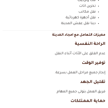
فك وتركيب
تخزين اثاث
نقل مكاتب
نقل أجهزة كهربائية
دينا نقل عفش المدينة
مميزات التعامل مع امجاد المدينة
الراحة النفسية
عدم القلق على الأثاث أثناء النقل.
توفير الوقت
إنجاز جميع مراحل العمل بسرعة.
تقليل الجهد
فريق العمل يتولى جميع المهام.
حماية الممتلكات