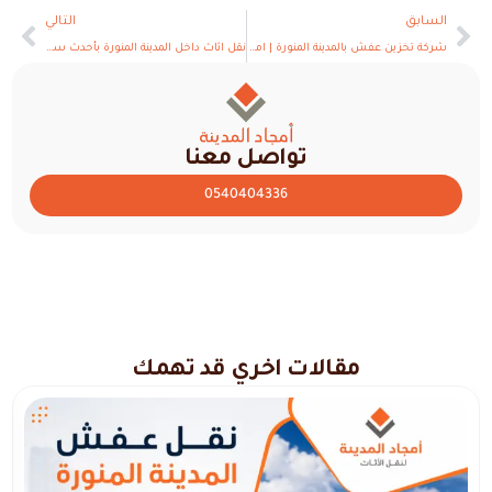
السابق
التالي
شركة تخزين عفش بالمدينة المنورة | امجاد المدينة لتخزين ونقل الأثاث بأمان
نقل اثاث داخل المدينة المنورة بأحدث سيارات النقل والتغليف الاحترافي
تواصل معنا
0540404336
مقالات اخري قد تهمك