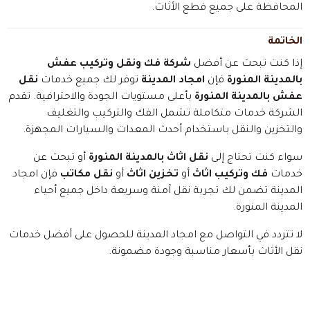
المحافظة على جميع قطع الأثاث.
الخاتمة
إذا كنت تبحث عن أفضل
شركة فك ونقل وتركيب عفش
بالمدينة المنورة
فإن
امجاد المدينة
توفر لك جميع خدمات
نقل
عفش بالمدينة المنورة
بأعلى مستويات الجودة والاحترافية. تقدم
الشركة خدمات متكاملة تشمل الفك والتركيب والتغليف
والتخزين والنقل باستخدام أحدث المعدات والسيارات المجهزة.
سواء كنت تحتاج إلى
نقل اثاث بالمدينة المنورة
أو تبحث عن
خدمات
فك وتركيب اثاث
أو
تخزين اثاث
أو
نقل مكاتب
فإن امجاد
المدينة تضمن لك تجربة نقل آمنة وسريعة داخل جميع أحياء
المدينة المنورة.
لا تتردد في التواصل مع امجاد المدينة للحصول على أفضل خدمات
نقل الأثاث بأسعار مناسبة وجودة مضمونة.