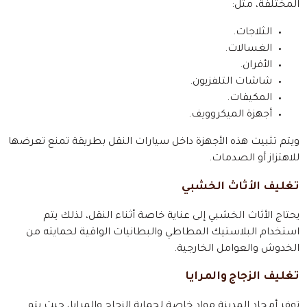
المختلفة، مثل:
الثلاجات.
الغسالات.
الأفران.
شاشات التلفزيون.
المكيفات.
أجهزة الميكروويف.
ويتم تثبيت هذه الأجهزة داخل سيارات النقل بطريقة تمنع تعرضها
للاهتزاز أو الصدمات.
تغليف الأثاث الخشبي
يحتاج الأثاث الخشبي إلى عناية خاصة أثناء النقل، لذلك يتم
استخدام البلاستيك المطاطي والبطانيات الواقية لحمايته من
الخدوش والعوامل الخارجية.
تغليف الزجاج والمرايا
توفر أمجاد المدينة مواد خاصة لحماية الزجاج والمرايا، حيث يتم